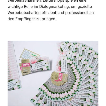
Werbemaßnahmen. Lettershops spielen eine
wichtige Rolle im Dialogmarketing, um gezielte
Werbebotschaften effizient und professionell an
den Empfänger zu bringen.