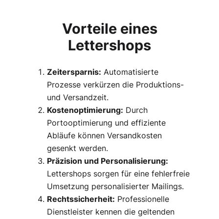
Vorteile eines
Lettershops
Zeitersparnis:
Automatisierte
Prozesse verkürzen die Produktions-
und Versandzeit.
Kostenoptimierung:
Durch
Portooptimierung und effiziente
Abläufe können Versandkosten
gesenkt werden.
Präzision und Personalisierung:
Lettershops sorgen für eine fehlerfreie
Umsetzung personalisierter Mailings.
Rechtssicherheit:
Professionelle
Dienstleister kennen die geltenden