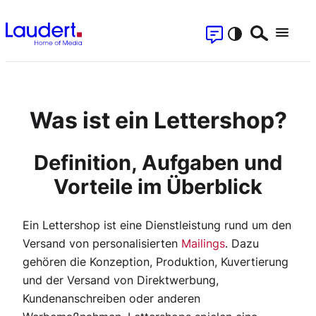
Zum
Kontakt
Inhalt
Suchen
Menu
springen
S
Was ist ein Lettershop?
Definition, Aufgaben und
Vorteile im Überblick
Ein Lettershop ist eine Dienstleistung rund um den
Versand von personalisierten
Mailings
. Dazu
gehören die Konzeption, Produktion, Kuvertierung
und der Versand von Direktwerbung,
Kundenanschreiben oder anderen