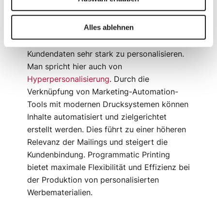
Programmatic Printing
ist eine innovative
Alles ablehnen
Technologie, die es ermöglicht,
Druckerzeugnisse anhand von individuellen
Kundendaten sehr stark zu personalisieren.
Man spricht hier auch von
Hyperpersonalisierung
. Durch die
Verknüpfung von Marketing-Automation-
Tools mit modernen Drucksystemen können
Inhalte automatisiert und zielgerichtet
erstellt werden. Dies führt zu einer höheren
Relevanz der Mailings und steigert die
Kundenbindung. Programmatic Printing
bietet maximale Flexibilität und Effizienz bei
der Produktion von personalisierten
Werbematerialien.