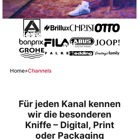
Diese Channel bespielen
wir
Home
»
Channels
Für jeden Kanal kennen
wir die besonderen
Kniffe – Digital, Print
oder Packaging