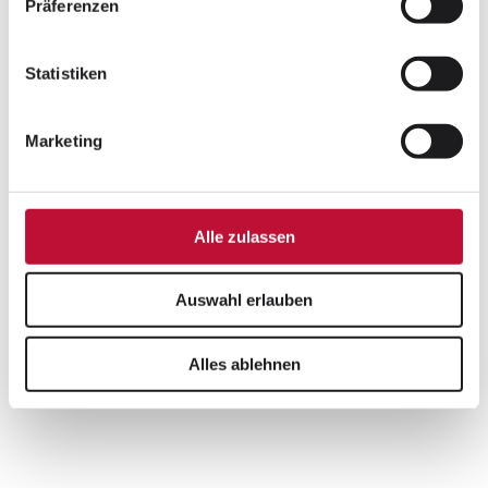
Präferenzen
Statistiken
Marketing
Alle zulassen
Praktikum:
Einfach mal reinschnuppern? Bei
Auswahl erlauben
uns kein Problem. Wir freuen uns!
Alles ablehnen
Jetzt ansehen