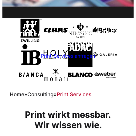
Print-Agentur: Smart Print
im Marketingmix
Print-Services anfragen
Home
»
Consulting
»
Print Services
Print wirkt messbar.
Wir wissen wie.