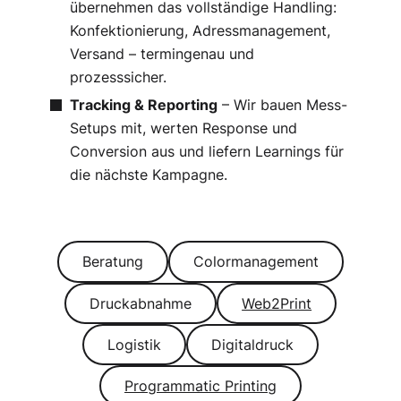
übernehmen das vollständige Handling:
Konfektionierung, Adressmanagement,
Versand – termingenau und
prozesssicher.
Tracking & Reporting
– Wir bauen Mess-
Setups mit, werten Response und
Conversion aus und liefern Learnings für
die nächste Kampagne.
Beratung
Colormanagement
Druckabnahme
Web2Print
Logistik
Digitaldruck
Programmatic Printing