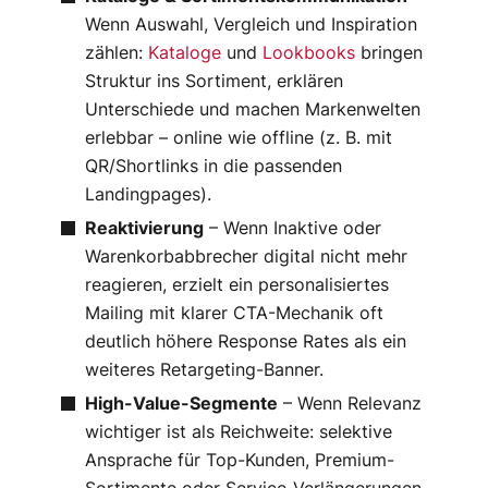
Wenn Auswahl, Vergleich und Inspiration
zählen:
Kataloge
und
Lookbooks
bringen
Struktur ins Sortiment, erklären
Unterschiede und machen Markenwelten
erlebbar – online wie offline (z. B. mit
QR/Shortlinks in die passenden
Landingpages).
Reaktivierung
– Wenn Inaktive oder
Warenkorbabbrecher digital nicht mehr
reagieren, erzielt ein personalisiertes
Mailing mit klarer CTA-Mechanik oft
deutlich höhere Response Rates als ein
weiteres Retargeting-Banner.
High-Value-Segmente
– Wenn Relevanz
wichtiger ist als Reichweite: selektive
Ansprache für Top-Kunden, Premium-
Sortimente oder Service-Verlängerungen