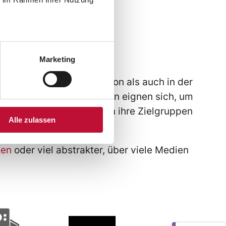
Marketing
der internen Kommunikation als auch in der
mmunizieren. Geschichten eignen sich, um
ichten können Unternehmen ihre Zielgruppen
Alle zulassen
ken
oder viel abstrakter, über viele Medien