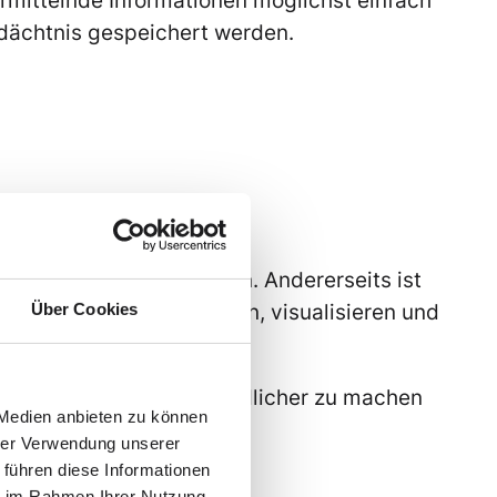
dächtnis gespeichert werden.
menskultur zu vermitteln. Andererseits ist
Über Cookies
Probleme zu verbalisieren, visualisieren und
fzuzeigen.
l, Zusammenhänge verständlicher zu machen
 Medien anbieten zu können
t werden.
hrer Verwendung unserer
 führen diese Informationen
ie im Rahmen Ihrer Nutzung