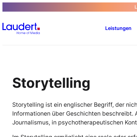
Zum
Inhalt
springen
Leistungen
Storytelling
Storytelling ist ein englischer Begriff, der n
Informationen über Geschichten beschreibt. A
Journalismus, in psychotherapeutischen Kont
Im Storytelling ermöglicht eine reale oder e