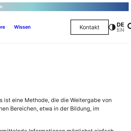
en
DE
Kontakt
ere
Wissen
EN
S
 Es ist eine Methode, die die Weitergabe von
en Bereichen, etwa in der Bildung, im
ermittelnde Informationen möglichst einfach