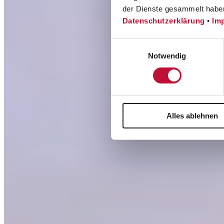
der Dienste gesammelt habe
Datenschutzerklärung
•
Im
Einwilligungsauswahl
Notwendig
Alles ablehnen