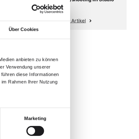
Zum Artikel
Über Cookies
 Medien anbieten zu können
hrer Verwendung unserer
 führen diese Informationen
ie im Rahmen Ihrer Nutzung
Marketing