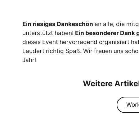
Ein riesiges Dankeschön
an alle, die mi
unterstützt haben!
Ein besonderer Dank g
dieses Event hervorragend organisiert ha
Laudert richtig Spaß. Wir freuen uns sch
Jahr!
Weitere Artik
Work