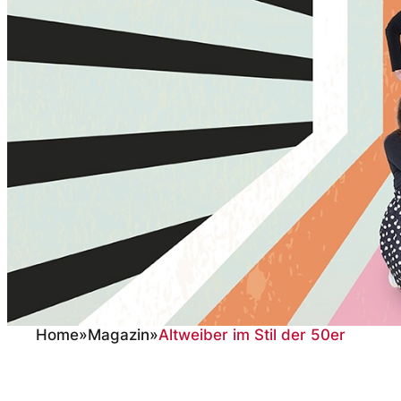
Home
»
Magazin
»
Altweiber im Stil der 50er
Altweiber im Stil d