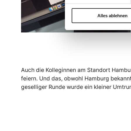
Alles ablehnen
Auch die Kolleginnen am Standort Hambur
feiern. Und das, obwohl Hamburg bekanntl
geselliger Runde wurde ein kleiner Umtrun