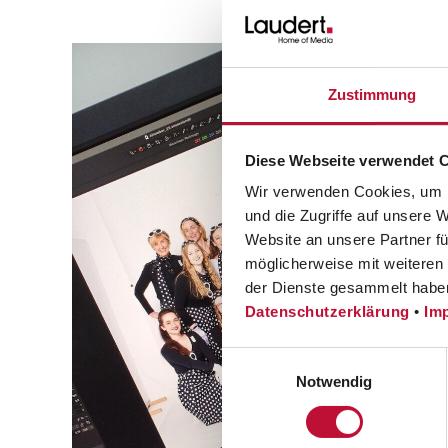
Zustimmung
Diese Webseite verwendet 
Wir verwenden Cookies, um I
und die Zugriffe auf unsere 
Website an unsere Partner fü
möglicherweise mit weiteren
der Dienste gesammelt habe
Datenschutzerklärung
•
Im
Einwilligungsauswahl
Notwendig