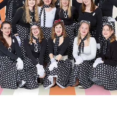
er 50er