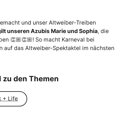
tgemacht und unser Altweiber-Treiben
ilt unseren Azubis Marie und Sophia
, die
ben 👏🏼👏🏼! So macht Karneval bei
on auf das Altweiber-Spektaktel im nächsten
el zu den Themen
 + Life