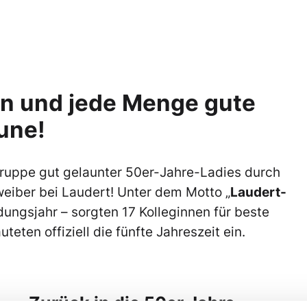
zen und jede Menge gute
une!
ruppe gut gelaunter 50er-Jahre-Ladies durch
ltweiber bei Laudert! Unter dem Motto „
Laudert-
dungsjahr – sorgten 17 Kolleginnen für beste
ten offiziell die fünfte Jahreszeit ein.
Zurück in die 50er Jahre