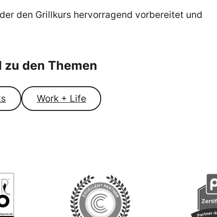
der den Grillkurs hervorragend vorbereitet und
el zu den Themen
ts
Work + Life