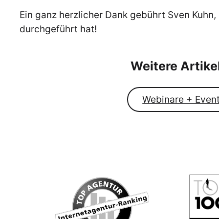
Ein ganz herzlicher Dank gebührt Sven Kuhn, 
durchgeführt hat!
Weitere Artik
Webinare + Even