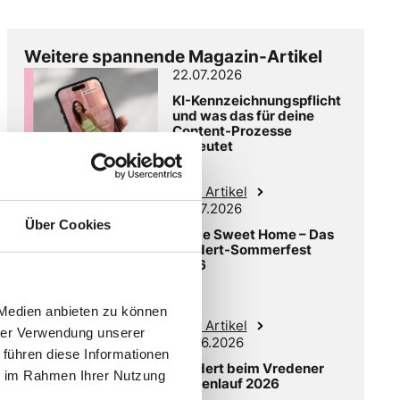
Weitere spannende Magazin-Artikel
22.07.2026
KI-Kennzeichnungspflicht
und was das für deine
Content-Prozesse
bedeutet
Zum Artikel
02.07.2026
Über Cookies
Home Sweet Home – Das
Laudert-Sommerfest
2026
 Medien anbieten zu können
Zum Artikel
hrer Verwendung unserer
03.06.2026
 führen diese Informationen
Laudert beim Vredener
ie im Rahmen Ihrer Nutzung
Firmenlauf 2026