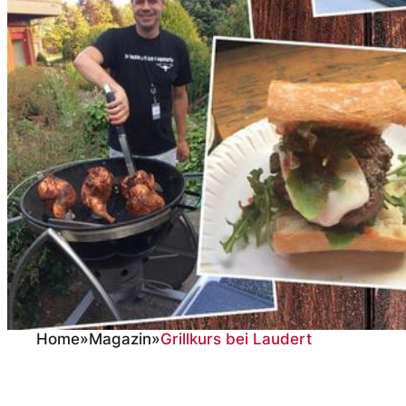
Home
»
Magazin
»
Grillkurs bei Laudert
Grillkurs bei Laude