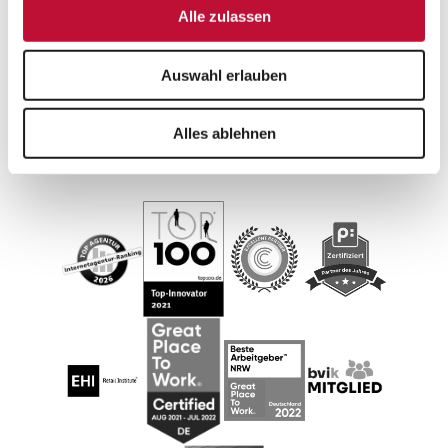
Alle zulassen
Weitere Artikel zu den Themen
Auswahl erlauben
Work + Life
Alles ablehnen