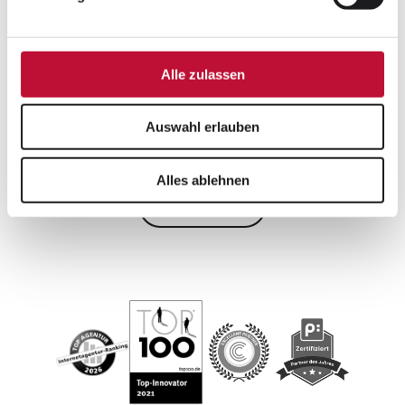
ausgezeichnet. Zudem wurden zahlreiche
engagierte und talentierte Auszubildende für ihre
Abschlussarbeiten in ihren Fachbereichen geehrt,
sowohl auf regionaler als auch auf bundesweiter
Alle zulassen
Ebene.
Auswahl erlauben
Weitere Artikel zu den Themen
Alles ablehnen
Ausbildung