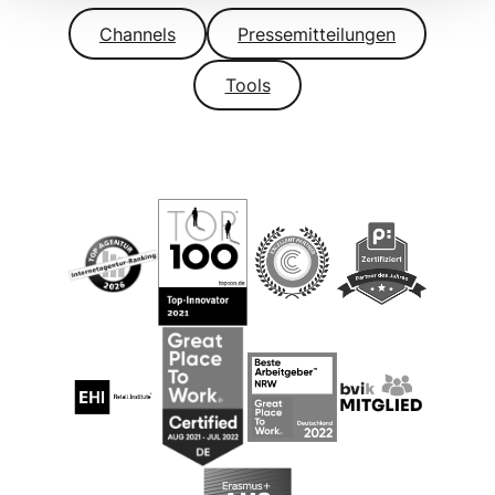
Channels
Pressemitteilungen
Tools