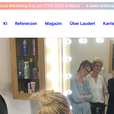
Local Marketing Day am 17.09.2026 in Mainz
-> mehr erfahr
KI
Referenzen
Magazin
Über Laudert
Karri