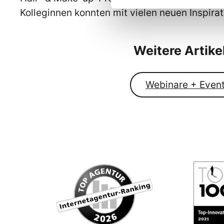
Kolleginnen konnten mit vielen neuen Inspir
Weitere Artik
Webinare + Even