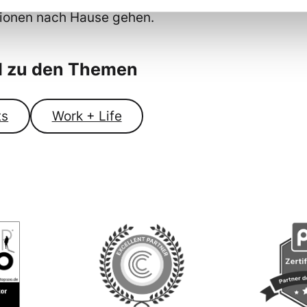
ationen nach Hause gehen.
el zu den Themen
ts
Work + Life