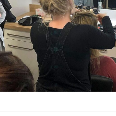
rial für Mitarbeiterinnen
v – Make-up-Tutorial 