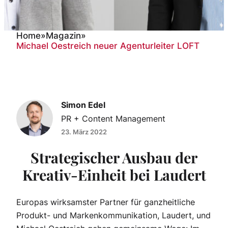
Home
»
Magazin
»
Michael Oestreich neuer Agenturleiter LOFT
Michael Oestreich neuer
Agenturleiter LOFT
Simon Edel
PR + Content Management
23. März 2022
Strategischer Ausbau der
Kreativ-Einheit bei Laudert
Europas wirksamster Partner für ganzheitliche
Produkt- und Markenkommunikation, Laudert, und