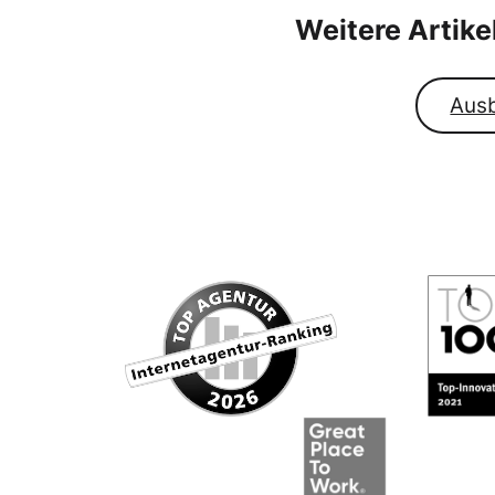
Weitere Artik
Aus