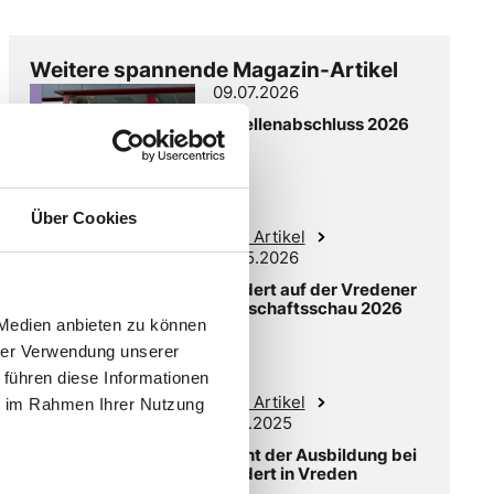
Weitere spannende Magazin-Artikel
09.07.2026
Gesellenabschluss 2026
Über Cookies
Zum Artikel
12.05.2026
Laudert auf der Vredener
Wirtschaftsschau 2026
 Medien anbieten zu können
hrer Verwendung unserer
 führen diese Informationen
Zum Artikel
ie im Rahmen Ihrer Nutzung
18.11.2025
Nacht der Ausbildung bei
Laudert in Vreden