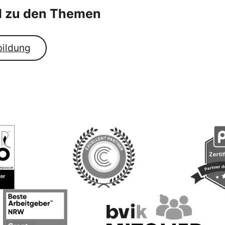
el zu den Themen
bildung