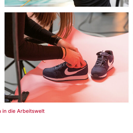
 in die Arbeitswelt
t von Einblicken in 