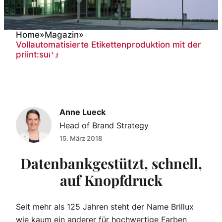
Home
»
Magazin
»
Vollautomatisierte Etikettenproduktion mit der
Vollautomatisierte
priint:suite
Etikettenproduktion mit der
priint:suite
Anne Lueck
Head of Brand Strategy
15. März 2018
Datenbankgestützt, schnell,
auf Knopfdruck
Seit mehr als 125 Jahren steht der Name Brillux
wie kaum ein anderer für hochwertige Farben