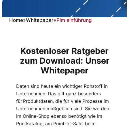
Home
»
Whitepaper
»
Pim einführung
Whitepaper „Dein Weg zum
eigenen PIM-System”
Kostenloser Ratgeber
zum Download: Unser
Whitepaper
Daten sind heute ein wichtiger Rohstoff in
Unternehmen. Das gilt ganz besonders
für Produktdaten, die für viele Prozesse im
Unternehmen maßgeblich sind: Sie werden
im Online-Shop ebenso benötigt wie im
Printkatalog, am Point-of-Sale, beim