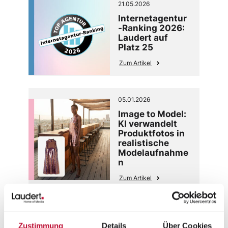
21.05.2026
Internetagentur
-Ranking 2026:
Laudert auf
Platz 25
Zum Artikel
05.01.2026
Image to Model:
KI verwandelt
Produktfotos in
realistische
Modelaufnahme
n
Zum Artikel
16.12.2025
Zustimmung
Details
Über Cookies