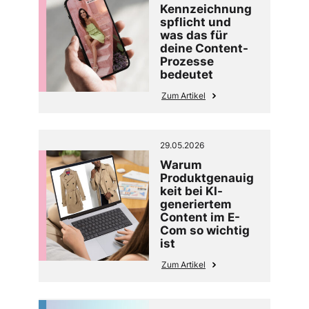
Kennzeichnung
spflicht und
was das für
deine Content-
Prozesse
bedeutet
Zum Artikel
29.05.2026
Warum
Produktgenauig
keit bei KI-
generiertem
Content im E-
Com so wichtig
ist
Zum Artikel