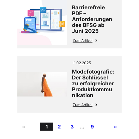
Barrierefreie
PDF –
Anforderungen
des BFSG ab
Juni 2025
Zum Artikel
11.02.2025
Modefotografie:
Der Schlüssel
zu erfolgreicher
Produktkommu
nikation
Zum Artikel
«
1
2
3
…
9
»