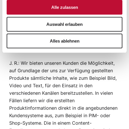
Produktvideos haben wir diverse Tests
Alle zulassen
durchgeführt und festgestellt, dass ein selektiver
Einsatz für uns am sinnvollsten ist.
Auswahl erlauben
Herr Rewer, wie passt die Erstellung weiterer
Produktinformationen in Ihren Content-
Alles ablehnen
Prozess?
J. R.: Wir bieten unseren Kunden die Möglichkeit,
auf Grundlage der uns zur Verfügung gestellten
Produkte sämtliche Inhalte, wie zum Beispiel Bild,
Video und Text, für den Einsatz in den
verschiedenen Kanälen bereitzustellen. In vielen
Fällen liefern wir die erstellten
Produktinformationen direkt in die angebundenen
Kundensysteme aus, zum Beispiel in PIM- oder
Shop-Systeme. Die in einem Content-