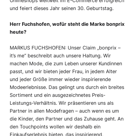
Onlineshops weltweit im E-Commerce erfolgreich
und feiert dieses Jahr seinen 30. Geburtstag.
Herr Fuchshofen, wofür steht die Marke bonprix
heute?
MARKUS FUCHSHOFEN: Unser Claim „bonprix –
it’s me“ beschreibt auch unsere Haltung. Wir
machen Mode, die zum Leben unserer Kundinnen
passt, und wir bieten jeder Frau, in jedem Alter
und jeder Größe immer wieder inspirierende
Modeerlebnisse. Das gelingt uns durch ein breites
Sortiment und ein ausgezeichnetes Preis-
Leistungs-Verhältnis. Wir präsentieren uns als
Partner in allen Modefragen – auch wenn es um
die Kinder, den Partner und das Zuhause geht. An
den Touchpoints wollen wir deshalb ein
Einkaufserlebnis bieten, das inspirierend,