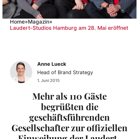
Home
»
Magazin
»
Laudert-Studios Hamburg am 28. Mai eröffnet
Laudert-Studios Hamburg
am 28. Mai eröffnet
Anne Lueck
Head of Brand Strategy
1. Juni 2015
Mehr als 110 Gäste
begrüßten die
geschäftsführenden
Gesellschafter zur offiziellen
Einweihung der Laudert-