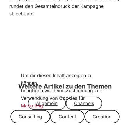
rundet den Gesamteindruck der Kampagne
stilecht ab:
Um dir diesen Inhalt anzeigen zu
können,
Weitere Artikel zu den Themen
benötigen wir deine Zustimmung zur
Verwendung von Cookies für
Allgemein
Channels
Marketing
.
Consulting
Content
Creation