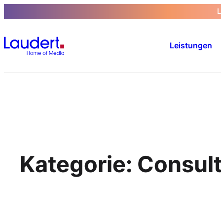
Zum
Inhalt
springen
Leistungen
Kategorie:
Consult