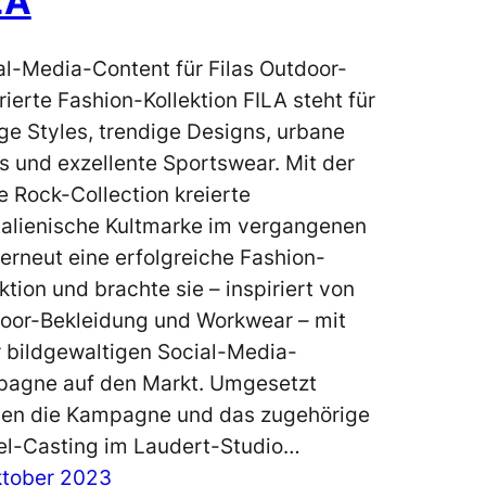
LA
al-Media-Content für Filas Outdoor-
rierte Fashion-Kollektion FILA steht für
ige Styles, trendige Designs, urbane
s und exzellente Sportswear. Mit der
e Rock-Collection kreierte
italienische Kultmarke im vergangenen
 erneut eine erfolgreiche Fashion-
ktion und brachte sie – inspiriert von
oor-Bekleidung und Workwear – mit
r bildgewaltigen Social-Media-
agne auf den Markt. Umgesetzt
en die Kampagne und das zugehörige
l-Casting im Laudert-Studio…
ktober 2023