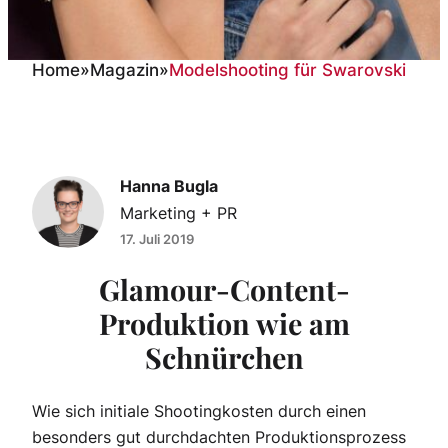
Home
»
Magazin
»
Modelshooting für Swarovski
Modelshooting für
Swarovski
Hanna Bugla
Marketing + PR
17. Juli 2019
Glamour-Content-
Produktion wie am
Schnürchen
Wie sich initiale Shootingkosten durch einen
besonders gut durchdachten Produktionsprozess