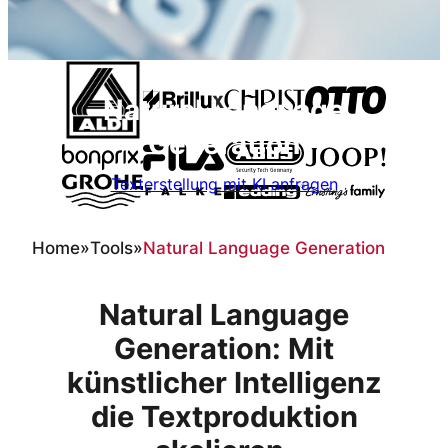
Natural Language
Generation
Texterstellung mit KI anfragen
Home
»
Tools
»
Natural Language Generation
Natural Language
Generation: Mit
künstlicher Intelligenz
die Textproduktion