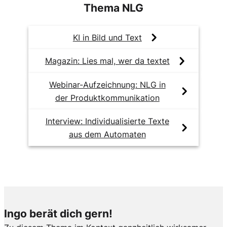
Thema NLG
KI in Bild und Text
Magazin: Lies mal, wer da textet
Webinar-Aufzeichnung: NLG in
der Produktkommunikation
Interview: Individualisierte Texte
aus dem Automaten
Ingo berät dich gern!