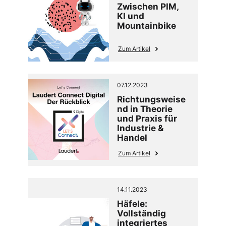
Zwischen PIM,
KI und
Mountainbike
Zum Artikel
07.12.2023
Richtungsweise
nd in Theorie
und Praxis für
Industrie &
Handel
Zum Artikel
14.11.2023
Häfele:
Vollständig
integriertes