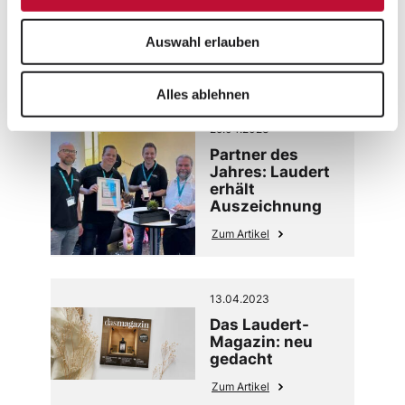
erfolgreichen
Marktplatz-
Business
Auswahl erlauben
Zum Artikel
Alles ablehnen
25.04.2023
Partner des
Jahres: Laudert
erhält
Auszeichnung
Zum Artikel
13.04.2023
Das Laudert-
Magazin: neu
gedacht
Zum Artikel