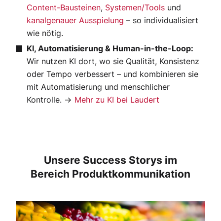
Content-Bausteinen
,
Systemen/Tools
und
kanalgenauer Ausspielung
– so individualisiert
wie nötig.
KI, Automatisierung & Human-in-the-Loop:
Wir nutzen KI dort, wo sie Qualität, Konsistenz
oder Tempo verbessert – und kombinieren sie
mit Automatisierung und menschlicher
Kontrolle. →
Mehr zu KI bei Laudert
Unsere Success Storys im
Bereich Produktkommunikation
Marketingpartner
Schmucke