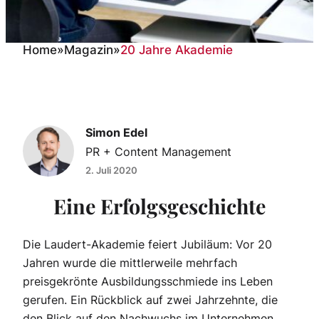
Home
»
Magazin
»
20 Jahre Akademie
20 Jahre Akademie
Simon Edel
PR + Content Management
2. Juli 2020
Eine Erfolgsgeschichte
Die Laudert-Akademie feiert Jubiläum: Vor 20
Jahren wurde die mittlerweile mehrfach
preisgekrönte Ausbildungsschmiede ins Leben
gerufen. Ein Rückblick auf zwei Jahrzehnte, die
den Blick auf den Nachwuchs im Unternehmen