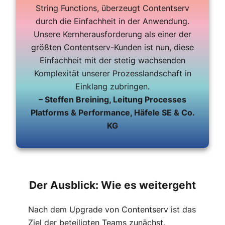
String Functions, überzeugt Contentserv
durch die Einfachheit in der Anwendung.
Unsere Kernherausforderung als einer der
größten Contentserv-Kunden ist nun, diese
Einfachheit mit der stetig wachsenden
Komplexität unserer Prozesslandschaft in
Einklang zubringen.
– Steffen Breining, Leitung Processes
Platforms & Performance, Häfele SE & Co.
KG
Der Ausblick: Wie es weitergeht
Nach dem Upgrade von Contentserv ist das
Ziel der beteiligten Teams zunächst,