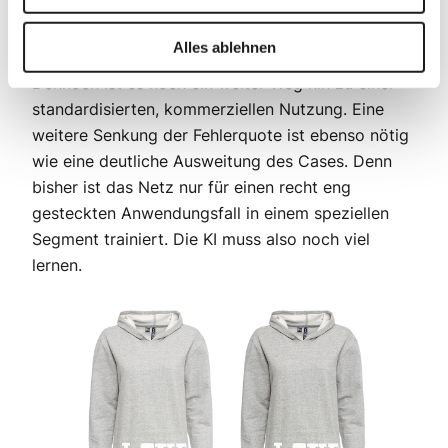
erkennbar
(siehe folgende Bilder: links die zwei
Dienstleister, rechts die KI).
Alles ablehnen
Dennoch ist es noch ein weiter Weg hin zu einer
standardisierten, kommerziellen Nutzung. Eine
weitere Senkung der Fehlerquote ist ebenso nötig
wie eine deutliche Ausweitung des Cases. Denn
bisher ist das Netz nur für einen recht eng
gesteckten Anwendungsfall in einem speziellen
Segment trainiert. Die KI muss also noch viel
lernen.