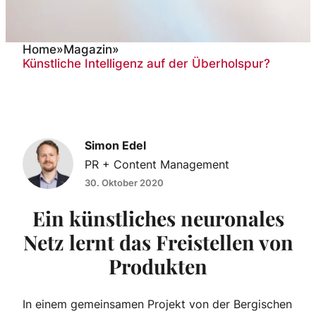
Home
»
Magazin
»
Künstliche Intelligenz auf der Überholspur?
Künstliche Intelligenz auf
der Überholspur?
Simon Edel
PR + Content Management
30. Oktober 2020
Ein künstliches neuronales
Netz lernt das Freistellen von
Produkten
In einem gemeinsamen Projekt von der Bergischen