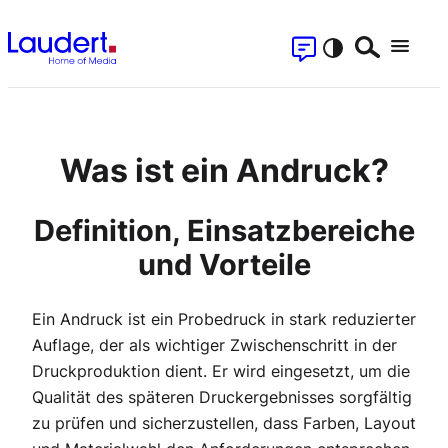
Zum
Kontakt
Inhalt
Suchen
Menu
springen
S
Was ist ein Andruck?
Definition, Einsatzbereiche
und Vorteile
Ein Andruck ist ein Probedruck in stark reduzierter
Auflage, der als wichtiger Zwischenschritt in der
Druckproduktion dient. Er wird eingesetzt, um die
Qualität des späteren Druckergebnisses sorgfältig
zu prüfen und sicherzustellen, dass Farben, Layout