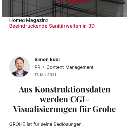
Home
»
Magazin
»
Beeindruckende Sanitärwelten in 3D
Beeindruckende
Sanitärwelten in 3D
Simon Edel
PR + Content Management
17. Mai 2021
Aus Konstruktionsdaten
werden CGI-
Visualisierungen für Grohe
GROHE ist für seine Badlösungen,