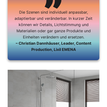
Die Szenen sind individuell anpassbar,
adaptierbar und veränderbar. In kurzer Zeit
können wir Details, Lichtstimmung und
Materialien oder gar ganze Produkte und
Einheiten verändern und ersetzen.
– Christian Dannhäuser, Leader, Content
Production, Lixil EMENA