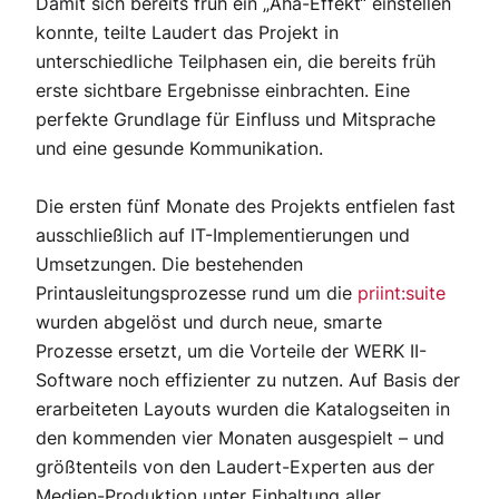
Damit sich bereits früh ein „Aha-Effekt“ einstellen
konnte, teilte Laudert das Projekt in
unterschiedliche Teilphasen ein, die bereits früh
erste sichtbare Ergebnisse einbrachten. Eine
perfekte Grundlage für Einfluss und Mitsprache
und eine gesunde Kommunikation.
Die ersten fünf Monate des Projekts entfielen fast
ausschließlich auf IT-Implementierungen und
Umsetzungen. Die bestehenden
Printausleitungsprozesse rund um die
priint:suite
wurden abgelöst und durch neue, smarte
Prozesse ersetzt, um die Vorteile der WERK II-
Software noch effizienter zu nutzen. Auf Basis der
erarbeiteten Layouts wurden die Katalogseiten in
den kommenden vier Monaten ausgespielt – und
größtenteils von den Laudert-Experten aus der
Medien-Produktion unter Einhaltung aller