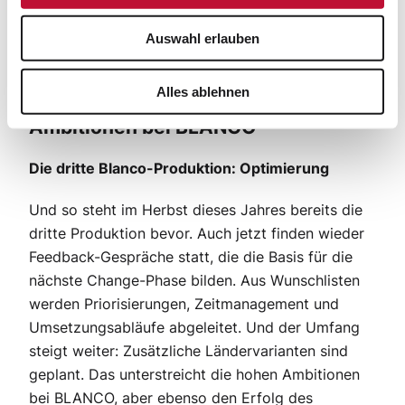
das Unternehmen zu verstehen und sich nötiges
Auswahl erlauben
Wissen vom Fachpersonal anzueignen.
Alles ablehnen
Dynamic Publishing: Hohe
Ambitionen bei BLANCO
Die dritte Blanco-Produktion: Optimierung
Und so steht im Herbst dieses Jahres bereits die
dritte Produktion bevor. Auch jetzt finden wieder
Feedback-Gespräche statt, die die Basis für die
nächste Change-Phase bilden. Aus Wunschlisten
werden Priorisierungen, Zeitmanagement und
Umsetzungsabläufe abgeleitet. Und der Umfang
steigt weiter: Zusätzliche Ländervarianten sind
geplant. Das unterstreicht die hohen Ambitionen
bei BLANCO, aber ebenso den Erfolg des