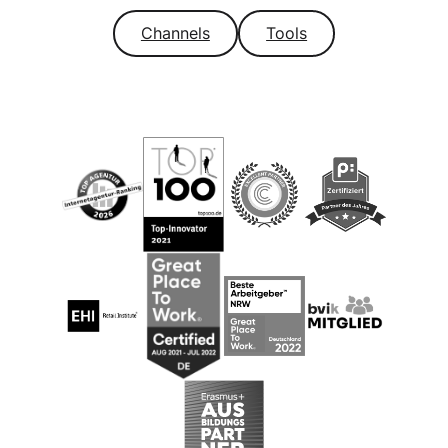
Channels
Tools