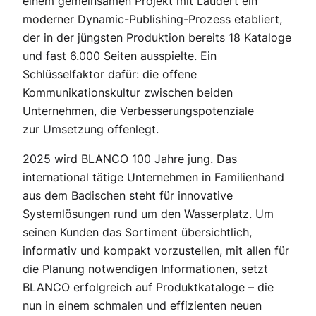
einem gemeinsamen Projekt mit Laudert ein
moderner Dynamic-Publishing-Prozess etabliert,
der in der jüngsten Produktion bereits 18 Kataloge
und fast 6.000 Seiten ausspielte. Ein
Schlüsselfaktor dafür: die offene
Kommunikationskultur zwischen beiden
Unternehmen, die Verbesserungs­potenziale
zur Umsetzung offenlegt.
2025 wird BLANCO 100 Jahre jung. Das
international tätige Unternehmen in Familienhand
aus dem Badischen steht für innovative
Systemlösungen rund um den Wasserplatz. Um
seinen Kunden das Sortiment übersichtlich,
informativ und kompakt vorzustellen, mit allen für
die Planung notwendigen Informationen, setzt
BLANCO erfolgreich auf Produktkataloge – die
nun in einem schmalen und effizienten neuen