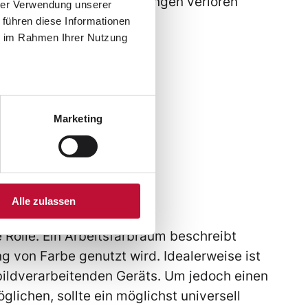
be RGB) gewisse Abstufungen verloren
hrer Verwendung unserer
 führen diese Informationen
ie im Rahmen Ihrer Nutzung
Marketing
ufe
Alle zulassen
 Rolle. Ein Arbeitsfarbraum beschreibt
von Farbe genutzt wird. Idealerweise ist
 bildverarbeitenden Geräts. Um jedoch einen
lichen, sollte ein möglichst universell