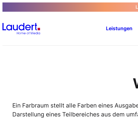
Zum
Inhalt
springen
Leistungen
Ein Farbraum stellt alle Farben eines Ausgab
Darstellung eines Teilbereiches aus dem u