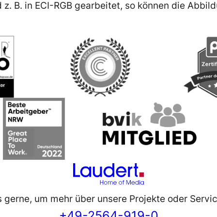
. B. in ECI-RGB gearbeitet, so können die Abbild
s gerne, um mehr über unsere Projekte oder Servic
+49-2564-919-0