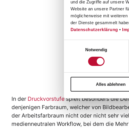
und die Zugriffe auf unsere 
Website an unsere Partner fü
möglicherweise mit weiteren
der Dienste gesammelt habe
Datenschutzerklärung
•
Im
Einwilligungsauswahl
Notwendig
Be
Alles ablehnen
In der
Druckvorstufe
spielt besonders die Def
denjenigen Farbraum, welcher von Bildbearb
der Arbeitsfarbraum nicht oder nicht sehr vi
medienneutralen Workflow, bei dem die Mehrfa